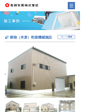
穀物（米麦）乾燥機械施設
プレハブ建築