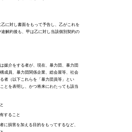
に乙に対し書面をもって予告し、乙がこれを
中途解約後も、甲は乙に対し当該個別契約の
は媒介をする者が、現在、暴力団、暴力団
構成員、暴力団関係企業、総会屋等、社会
る者（以下これらを「暴力団員等」とい
ことを表明し、かつ将来にわたっても該当
と
有すること
者に損害を加える目的をもってするなど、
と