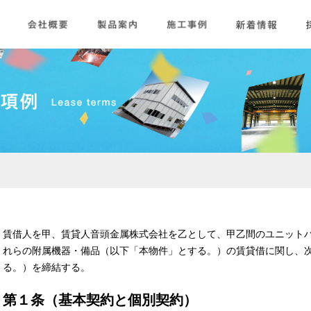
賃借人を甲、賃貸人音頭金属株式会社を乙として、甲乙間のユニット
れらの附属機器・備品（以下「本物件」とする。）の賃貸借に関し、
る。）を締結する。
第１条（基本契約と個別契約）