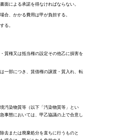
書面による承諾を得なければならない。
場合、かかる費用は甲が負担する。
する。
・質権又は抵当権の設定その他乙に損害を
は一部につき、賃借権の譲渡・質入れ、転
境汚染物質等（以下「汚染物質等」とい
急事態においては、甲乙協議の上で合意し
除去または廃棄処分を直ちに行うものと