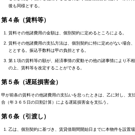
後も同様とする。
第４条（賃料等）
賃料その他諸費用の金額は、個別契約に定めるところによる。
賃料その他諸費用の支払方法は、個別契約に特に定めがない場合、
ととする。振込手数料は甲の負担とする。
第１項の賃料等の額が、経済事情の変動その他の諸事情により不相
の上、賃料等を改定することができる。
第５条（遅延損害金）
甲が前条の賃料その他諸費用の支払いを怠ったときは、乙に対し、支
合（年３６５日の日割計算）による遅延損害金を支払う。
第６条（引渡し）
乙は、個別契約に基づき、賃貸借期間開始日までに本物件を設置場