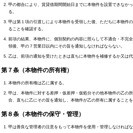
甲の都合により、賃貸借期間開始日までに本物件を設置できなかっ
る。
甲は第１項の引渡しにより本物件を受領した後、ただちに本物件の
ることを確認する。
前項の結果、本物件に、個別契約の内容に照らして不適合・不完全
領後、甲の７営業日以内にその旨を通知しなければならない。
乙は、前項の通知を受けたときは直ちに本物件を補修するか又は
第７条（本物件の所有権）
本物件の所有権は乙に属する。
甲は、本物件に対する差押・仮差押・仮処分その他本物件の乙の所
合、直ちに乙にその旨を通知し、本物件が乙の所有に属することを
第８条（本物件の保守・管理）
甲は善良な管理者の注意をもって本物件を使用・管理しなければな