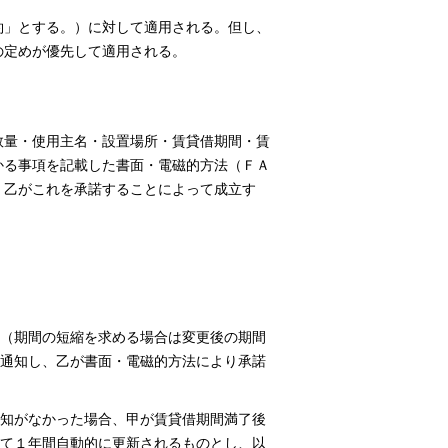
約」とする。）に対して適用される。但し、
の定めが優先して適用される。
数量・使用主名・設置場所・賃貸借期間・賃
かる事項を記載した書面・電磁的方法（ＦＡ
、乙がこれを承諾することによって成立す
（期間の短縮を求める場合は変更後の期間
通知し、乙が書面・電磁的方法により承諾
知がなかった場合、甲が賃貸借期間満了後
て１年間自動的に更新されるものとし、以