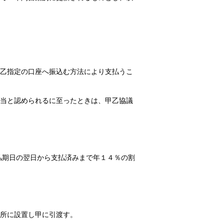
乙指定の口座へ振込む方法により支払うこ
当と認められるに至ったときは、甲乙協議
払期日の翌日から支払済みまで年１４％の割
所に設置し甲に引渡す。