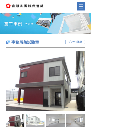
事務所兼試験室
プレハブ建築