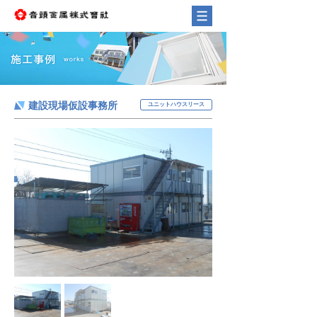
建設現場仮設事務所
ユニットハウスリース