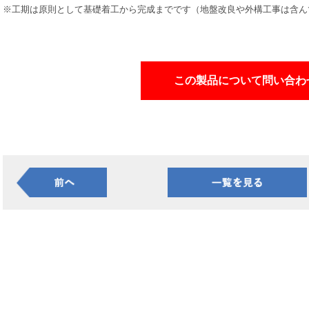
※工期は原則として基礎着工から完成までです（地盤改良や外構工事は含ん
この製品について問い合わ