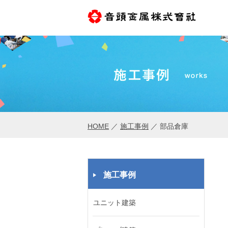
HOME
／
施工事例
／
部品倉庫
施工事例
ユニット建築