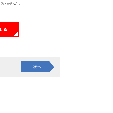
でいません）。
せる