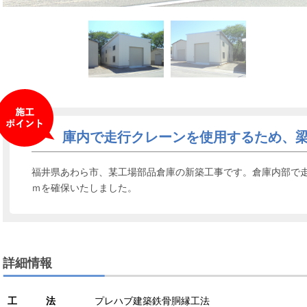
庫内で走行クレーンを使用するため、梁下
福井県あわら市、某工場部品倉庫の新築工事です。倉庫内部で走
ｍを確保いたしました。
詳細情報
工 法
プレハブ建築鉄骨胴縁工法