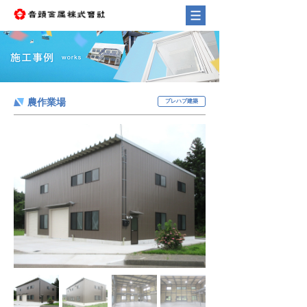
農作業場
プレハブ建築