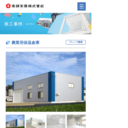
農業用保温倉庫
プレハブ建築