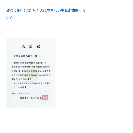
金沢市HP（はたらく人にやさしい事業所表彰）リ
ンク