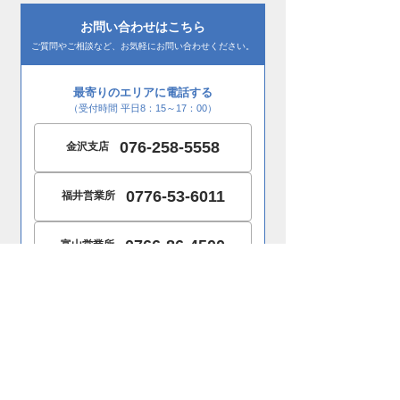
お問い合わせはこちら
ご質問やご相談など、お気軽にお問い合わせください。
最寄りのエリアに電話する
（受付時間 平日8：15～17：00）
076-258-5558
金沢支店
0776-53-6011
福井営業所
0766-86-4500
富山営業所
052-352-0435
名古屋支店
メールフォームからお問い合わせ
お問い合わせはこちら