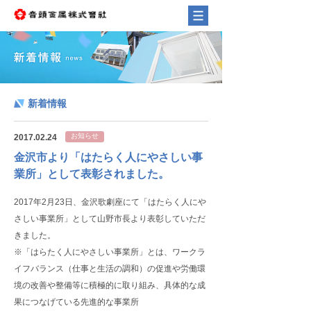
新着情報
お知らせ
2017.02.24
金沢市より「はたらく人にやさしい事
業所」として表彰されました。
2017年2月23日、金沢歌劇座にて「はたらく人にや
さしい事業所」として山野市長より表彰していただ
きました。
※「はらたく人にやさしい事業所」とは、ワークラ
イフバランス（仕事と生活の調和）の促進や労働環
境の改善や整備等に積極的に取り組み、具体的な成
果につなげている先進的な事業所