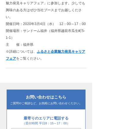
魅力発見キャリアフェア」に参加します。少しでも
興味のある方はぜひ当社ブースまでお越しくださ
い。
開催日時：2020年3月4日（水） 12：00～17：00
開催場所：サンドーム福井（福井県越前市瓜生町5-
1-1）
主 催：福井県
※詳細については、
ふるさと企業魅力発見キャリア
フェア
をご覧ください。
お問い合わせはこちら
ご質問やご相談など、お気軽にお問い合わせください。
最寄りのエリアに電話する
（受付時間 平日8：15～17：00）