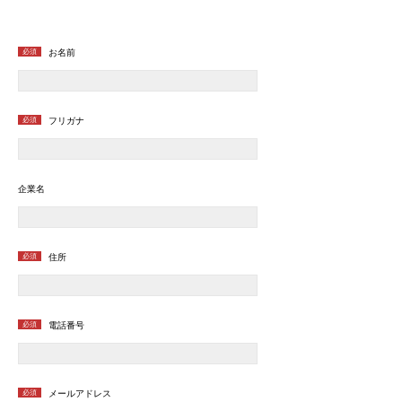
必須
お名前
必須
フリガナ
企業名
必須
住所
必須
電話番号
必須
メールアドレス